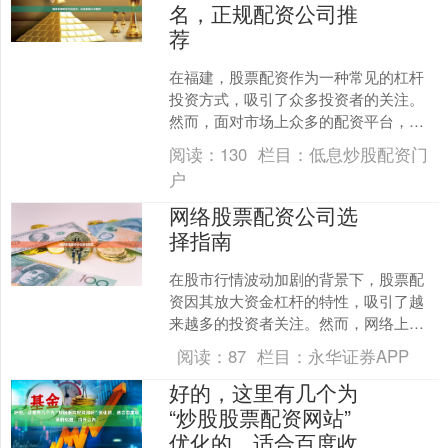
名，正规配资公司推
荐
在福建，股票配资作为一种常见的杠杆
投资方式，吸引了众多投资者的关注。
然而，面对市场上众多的配资平台，如
何筛选出正规、安全的公司成为关键。
阅读：
130
栏目：
低息炒股配资门
本文将基于行业调研，为您....
户
网络股票配资公司选
择指南
在股市行情波动加剧的背景下，股票配
资因其放大资金杠杆的特性，吸引了越
来越多的投资者关注。然而，网络上的
配资公司良莠不齐，如何从中筛选出安
阅读：
87
栏目：
永华证券APP
全、合规、服务优质的平台....
好的，这里有几个为
“炒股股票配资网站”
优化的、适合百度收