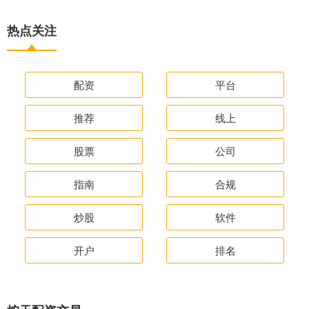
热点关注
配资
平台
推荐
线上
股票
公司
指南
合规
炒股
软件
开户
排名