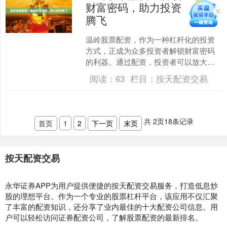
财富密码，助力投资
腾飞
温岭股票配资，作为一种杠杆化的投资
方式，正成为众多投资者解锁财富密码
的利器。通过配资，投资者可以放大资
金规模，提升投资收益，实现财富的快
阅读：
63
栏目：
按天配资交易
速增长。 **配资优势显....
共
2
页
18
条记录
首页
1
2
下一页
末页
按天配资交易
永华证券APP为用户提供便捷的按天配资交易服务，打造低息炒
股的理想平台。作为一个专业的股票杠杆平台，该应用不仅汇聚
了丰富的配资知识，还分享了业内最佳的十大配资公司信息。用
户可以轻松访问证券配资公司，了解股票配资的最新排名。