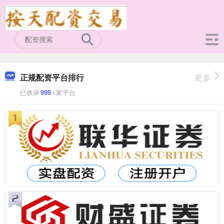
正规配资平台排行
更多
已收录
999
+家平台