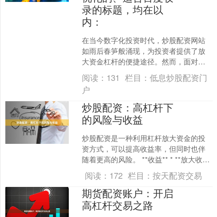
录的标题，均在以
内：
在当今数字化投资时代，炒股配资网站
如雨后春笋般涌现，为投资者提供了放
大资金杠杆的便捷途径。然而，面对琳
琅满目的配资平台，如何选择一个既安
阅读：
131
栏目：
低息炒股配资门
全可靠又能满足需求的网站....
户
炒股配资：高杠杆下
的风险与收益
炒股配资是一种利用杠杆放大资金的投
资方式，可以提高收益率，但同时也伴
随着更高的风险。 **收益** * **放大收
益：**杠杆可以放大投资收益，让投资者
阅读：
172
栏目：
按天配资交易
以较小的....
期货配资账户：开启
高杠杆交易之路