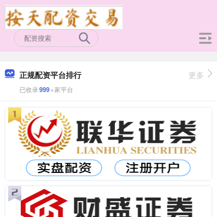
正规配资平台排行
更多
已收录
999
+家平台