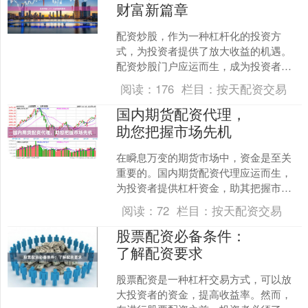
财富新篇章
配资炒股，作为一种杠杆化的投资方
式，为投资者提供了放大收益的机遇。
配资炒股门户应运而生，成为投资者获
取配资信息、选择配资平台的最佳渠
阅读：
176
栏目：
按天配资交易
道。 配资炒股门户汇集了众多....
国内期货配资代理，
助您把握市场先机
在瞬息万变的期货市场中，资金是至关
重要的。国内期货配资代理应运而生，
为投资者提供杠杆资金，助其把握市场
先机。 期货配资代理通过与正规期货公
阅读：
72
栏目：
按天配资交易
司合作，为投资者提供资....
股票配资必备条件：
了解配资要求
股票配资是一种杠杆交易方式，可以放
大投资者的资金，提高收益率。然而，