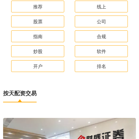
推荐
线上
股票
公司
指南
合规
炒股
软件
开户
排名
按天配资交易