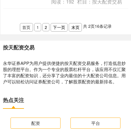
阅读：
192
栏目：
按天配资交易
求：** * **账户资....
共
2
页
16
条记录
首页
1
2
下一页
末页
按天配资交易
永华证券APP为用户提供便捷的按天配资交易服务，打造低息炒
股的理想平台。作为一个专业的股票杠杆平台，该应用不仅汇聚
了丰富的配资知识，还分享了业内最佳的十大配资公司信息。用
户可以轻松访问证券配资公司，了解股票配资的最新排名。
热点关注
配资
平台