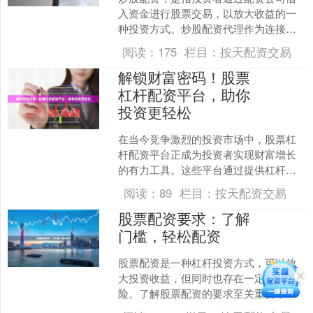
入资金进行股票交易，以放大收益的一
种投资方式。炒股配资代理作为连接投
资者和配资公司的桥梁，在投资过程中
阅读：
175
栏目：
按天配资交易
扮演着至关重要的角色。 ....
解锁财富密码！股票
杠杆配资平台，助你
投资更轻松
在当今竞争激烈的投资市场中，股票杠
杆配资平台正成为投资者实现财富增长
的有力工具。这些平台通过提供杠杆资
金，让投资者能够放大投资规模，从而
阅读：
89
栏目：
按天配资交易
获得更高的潜在回报。 股....
股票配资要求：了解
门槛，轻松配资
股票配资是一种杠杆投资方式，可以放
大投资收益，但同时也存在一定的风
险。了解股票配资的要求至关重要，以
便安全、有效地进行配资。 **门槛要