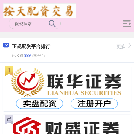
正规配资平台排行
更多
已收录
999
+家平台