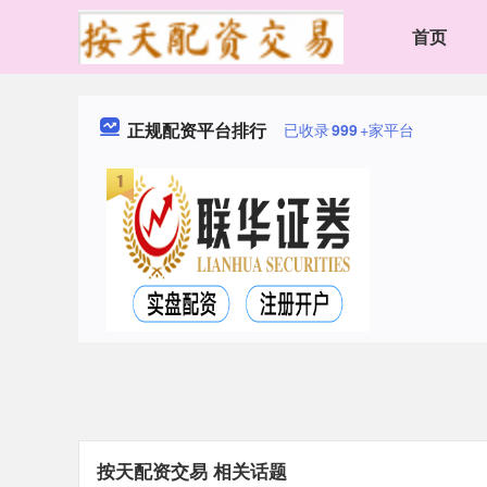
首页
正规配资平台排行
已收录
999
+家平台
按天配资交易 相关话题