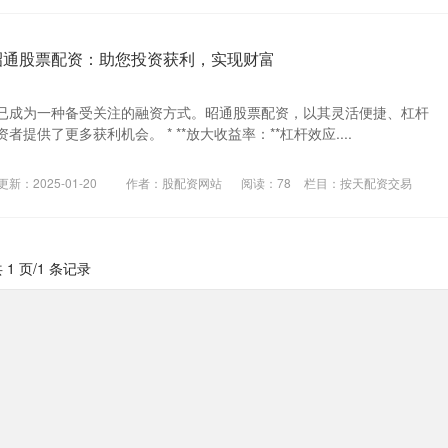
昭通股票配资：助您投资获利，实现财富
已成为一种备受关注的融资方式。昭通股票配资，以其灵活便捷、杠杆
提供了更多获利机会。 * **放大收益率：**杠杆效应....
更新：2025-01-20
作者：股配资网站
阅读：
78
栏目：
按天配资交易
 1 页/1 条记录