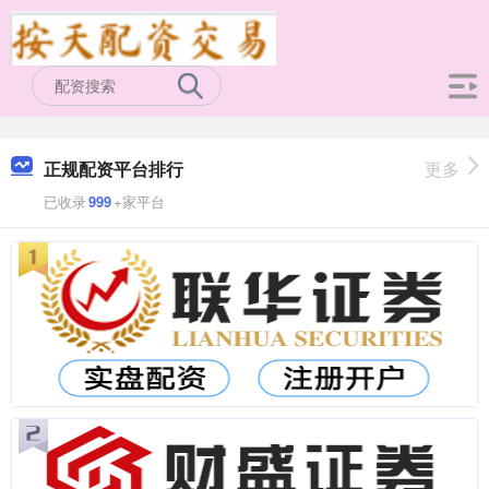
正规配资平台排行
更多
已收录
999
+家平台