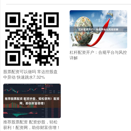
杠杆配资开户：合规平台与风控
详解
股票配资可以做吗 常达控股盘
中异动 快速跳水7.32%
推荐股票配资 配资炒股，轻松
获利！配资网，助你财富倍增！