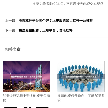
文章为作者独立观点，不代表按天配资交易观点
上一篇：
股票杠杆平台哪个好？正规股票加大杠杆平台推荐
下一篇：
福辰股票配资：正规平台，灵活杠杆
相关文章
配资炒股稳赚不赔？配资平台揭
股票配资必备条件：了解配资要
秘
求