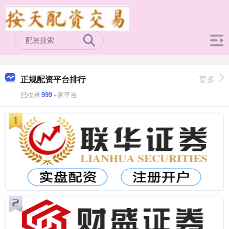
正规配资平台排行
更多
已收录
999
+家平台