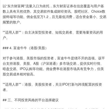
以“东方财富网”流量入口为依托，东方财富证券在信息覆盖与用户基
数上具有天然优势。其交易软件集成财经资讯、股吧社区、Choice数
据终端等功能。佣金低至万1.2，且无最低消费，适合资金量小、交易
频繁的散户。
**适用人群**：自主决策型投资者、短线交易者、需要海量资讯的用
户。
### 4. 富途牛牛（港股/美股）
对于参与港股、美股市场的投资者，富途牛牛是绕不开的选项。该平
台支持港股、美股、A股（沪深港通）多市场交易，提供实时行情、
暗盘交易、IPO认购等功能。佣金费率在港股市场具有竞争力，但美
股交易成本相对较高。
**适用人群**：港股、美股投资者，关注IPO打新与跨境配置的投资
者。
## 三、不同投资风格的平台选择建议