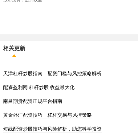
相关更新
天津杠杆炒股指南：配资门槛与风控策略解析
配资盈利网 杠杆炒股 收益最大化
南昌期货配资正规平台指南
黄金外汇配资技巧：杠杆交易与风控策略
短线配资炒股技巧与风险解析，助您科学投资