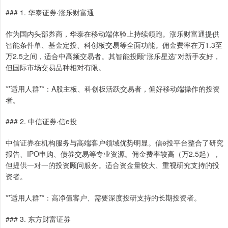
### 1. 华泰证券·涨乐财富通
作为国内头部券商，华泰在移动端体验上持续领跑。涨乐财富通提供
智能条件单、基金定投、科创板交易等全面功能。佣金费率在万1.3至
万2.5之间，适合中高频交易者。其智能投顾“涨乐星选”对新手友好，
但国际市场交易品种相对有限。
**适用人群**：A股主板、科创板活跃交易者，偏好移动端操作的投资
者。
### 2. 中信证券·信e投
中信证券在机构服务与高端客户领域优势明显。信e投平台整合了研究
报告、IPO申购、债券交易等专业资源。佣金费率较高（万2.5起），
但提供一对一的投资顾问服务。适合资金量较大、重视研究支持的投
资者。
**适用人群**：高净值客户、需要深度投研支持的长期投资者。
### 3. 东方财富证券