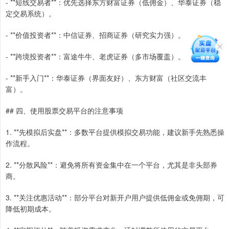
- **短线交易者**：优先选择东方财富证券（低佣金）、华泰证券（稳
定交易系统）。
- **价值投资者**：中信证券、招商证券（研究实力强）。
- **跨境投资者**：富途牛牛、老虎证券（多市场覆盖）。
- **新手入门**：华泰证券（界面友好）、东方财富（社区交流丰
富）。
## 四、使用股票交易平台的注意事项
1. **先模拟后实盘**：多数平台提供模拟交易功能，建议新手先熟悉操
作流程。
2. **分散风险**：避免将所有资金集中在一个平台，尤其是非头部券
商。
3. **关注优惠活动**：部分平台对新开户用户提供低佣金或免佣期，可
降低初期成本。