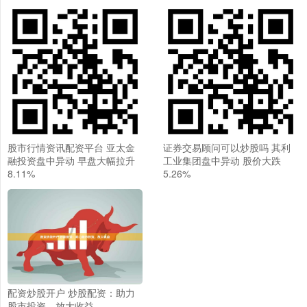
股市行情资讯配资平台 亚太金
证券交易顾问可以炒股吗 其利
融投资盘中异动 早盘大幅拉升
工业集团盘中异动 股价大跌
8.11%
5.26%
配资炒股开户 炒股配资：助力
股市投资，放大收益