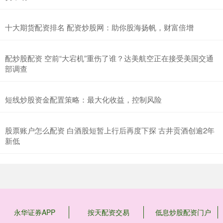
十大期货配资排名 配资炒股网：助你股海扬帆，财富倍增
配炒股配资 空前“大宕机”重伤了谁？达美航空正在接受美国交通
部调查
短线炒股资金配置策略：最大化收益，控制风险
股票账户怎么配资 白酒股短暂上行后再度下探 古井贡酒创逾2年
新低
永华证券APP
按天配资交易
低息炒股配资门户