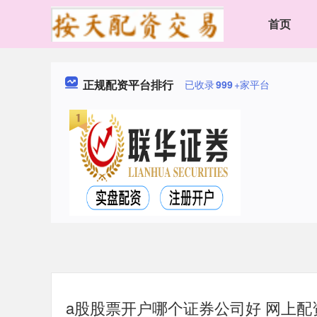
首页
正规配资平台排行
已收录
999
+家平台
a股股票开户哪个证券公司好 网上