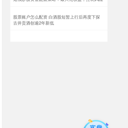
股票账户怎么配资 白酒股短暂上行后再度下探
古井贡酒创逾2年新低