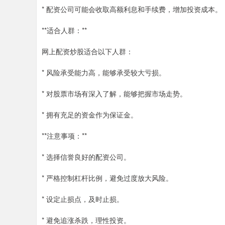
* 配资公司可能会收取高额利息和手续费，增加投资成本。
**适合人群：**
网上配资炒股适合以下人群：
* 风险承受能力高，能够承受较大亏损。
* 对股票市场有深入了解，能够把握市场走势。
* 拥有充足的资金作为保证金。
**注意事项：**
* 选择信誉良好的配资公司。
* 严格控制杠杆比例，避免过度放大风险。
* 设定止损点，及时止损。
* 避免追涨杀跌，理性投资。