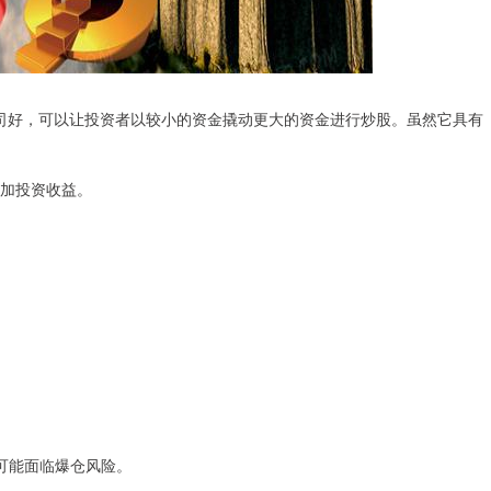
司好，可以让投资者以较小的资金撬动更大的资金进行炒股。虽然它具有
增加投资收益。
可能面临爆仓风险。